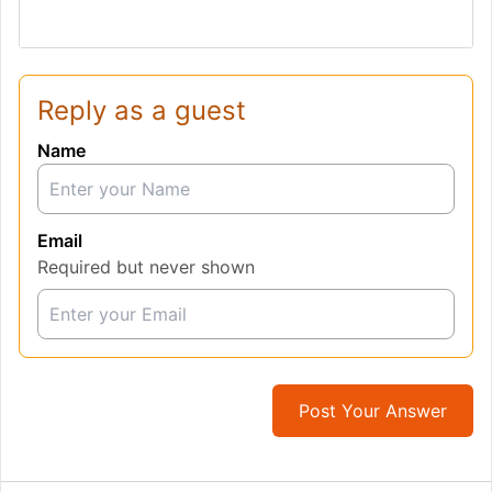
Reply as a guest
Name
Email
Required but never shown
Post Your Answer