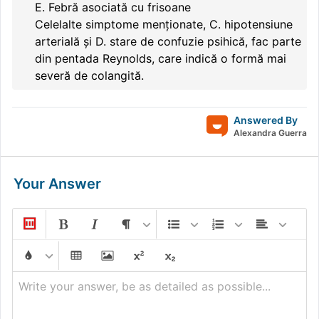
E. Febră asociată cu frisoane
Celelalte simptome menționate, C. hipotensiune
arterială și D. stare de confuzie psihică, fac parte
din pentada Reynolds, care indică o formă mai
severă de colangită.
Answered By
Alexandra Guerra
Your Answer
Write your answer, be as detailed as possible...