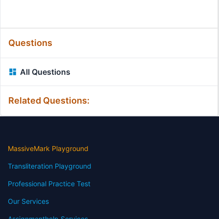
Questions
All Questions
Related Questions:
MassiveMark Playground
Transliteration Playground
Professional Practice Test
Our Services
Assignmenthelp Services