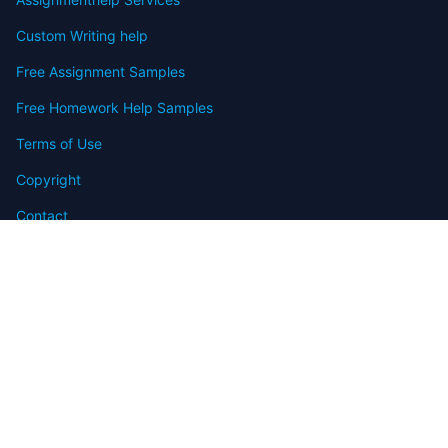
Custom Writing help
Free Assignment Samples
Free Homework Help Samples
Terms of Use
Copyright
Contact
FAQ
Refund Policy
Offers
Blog
Sitemap