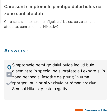
Care sunt simptomele pemfigoidului bulos ce
zone sunt afectate
Care sunt simptomele pemfigoidului bulos, ce zone sunt
afectate, cum e semnul Nikolsky?
Answers
:
Simptomele pemfigoidului bulos includ bule
0
diseminate în special pe suprafețele flexoare și în
zona perineală, însoțite de prurit; în urma
spargerii bulelor și veziculelor rămân eroziuni.
Semnul Nikolsky este negativ.
Answered By