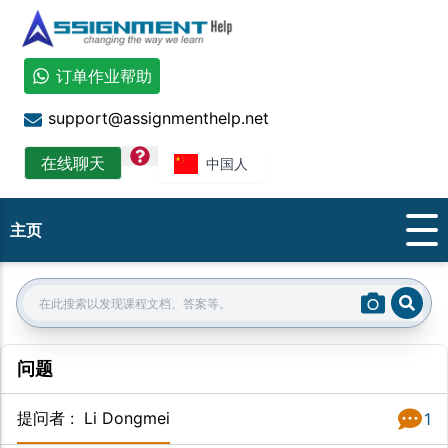
订单作业帮助
support@assignmenthelp.net
question
在线聊天
中国人
主页
Sear
Search:
问题
提问者
:
Li Dongmei
1
答案