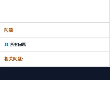
问题
所有问题
相关问题:
MassiveMark 游乐场
联系我们
版权
优惠