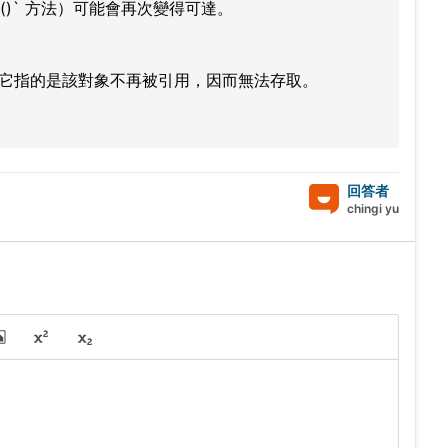
e()` 方法）可能會再次變得可達。
值。它指的是該對象不再被引用，因而無法存取。
回答者
chingi yu