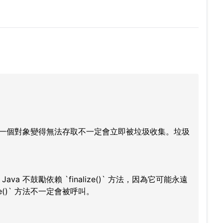
，一個對象變得無法存取不一定會立即被垃圾收集。垃圾
va 不鼓勵依賴 `finalize()` 方法，因為它可能永遠
e()` 方法不一定會被呼叫。