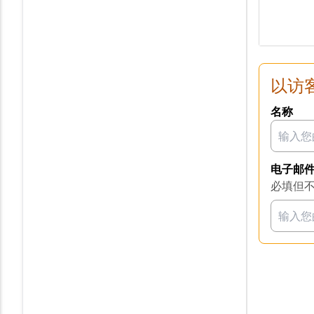
以访
名称
电子邮
必填但