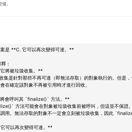
個空值。
案是 **C. 它可以再次變得可達。**
解釋：
A. 它將被垃圾收集。**
圾收集是針對那些不再可達（即無法存取）的對象執行的。但是
器會在確定該對象不再被引用時才進行回收。
. 將會呼叫其 `finalize()` 方法。**
inalize()` 方法可能會在對象被垃圾收集前被呼叫，但這並不保證。Ja
調用。無法存取的對象不一定會立刻被垃圾收集，因此 `finaliz
C. 它可以再次變得可達。**