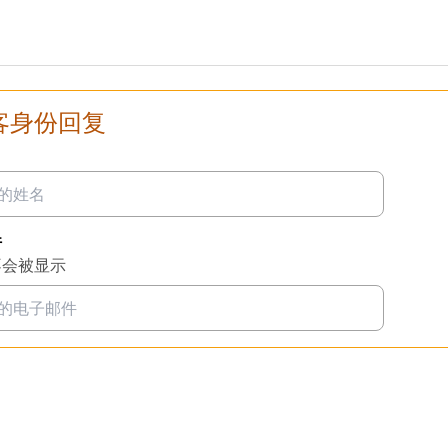
客身份回复
件
不会被显示