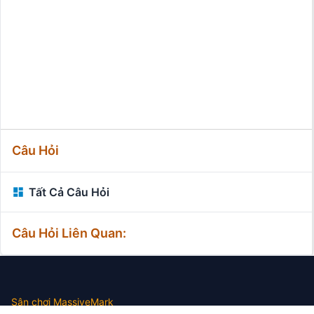
Câu Hỏi
Tất Cả Câu Hỏi
Câu Hỏi Liên Quan:
Sân chơi MassiveMark