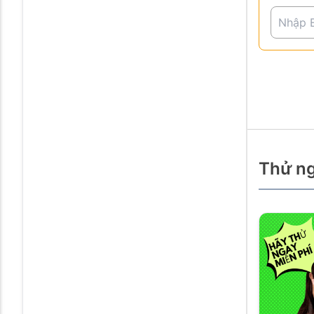
Thử ng