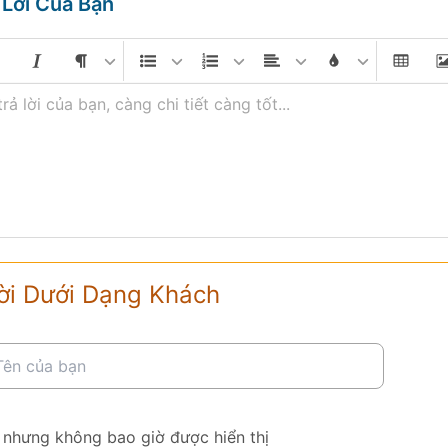
 Lời Của Bạn
trả lời của bạn, càng chi tiết càng tốt...
ời Dưới Dạng Khách
 nhưng không bao giờ được hiển thị