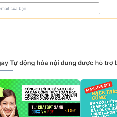
ay Tự động hóa nội dung được hỗ trợ b