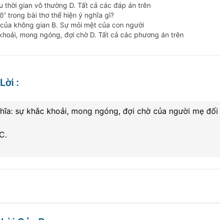
u thời gian vô thường D. Tất cả các đáp án trên
õ” trong bài thơ thể hiện ý nghĩa gì?
 của không gian B. Sự mỏi mệt của con người
khoải, mong ngóng, đợi chờ D. Tất cả các phương án trên
Lời
:
hĩa: sự khắc khoải, mong ngóng, đợi chờ của người mẹ đối 
C.