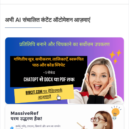
अभी AI संचालित कंटेंट ऑटोमेशन आज़माएं