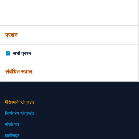
प्रशन
सभी प्रश्न
संबंधित सवाल:
मैसिवमार्क प्लेग्राउंड
लिप्यंतरण प्लेग्राउंड
संपर्क करें
कॉपीराइट