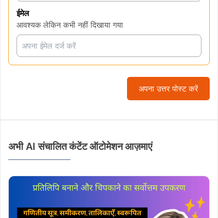
ईमेल
आवश्यक लेकिन कभी नहीं दिखाया गया
अपना उत्तर पोस्ट करें
अभी AI संचालित कंटेंट ऑटोमेशन आज़माएं