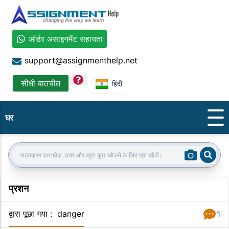
ऑर्डर असाइनमेंट सहायता
support@assignmenthelp.net
question
सीधी बातचीत
हिंदी
घर
Sear
Search:
प्रशन
द्वारा पूछा गया
:
danger
1
जवाब