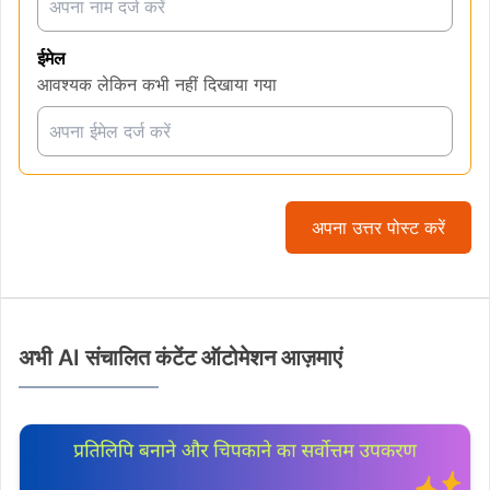
ईमेल
आवश्यक लेकिन कभी नहीं दिखाया गया
अपना उत्तर पोस्ट करें
अभी AI संचालित कंटेंट ऑटोमेशन आज़माएं