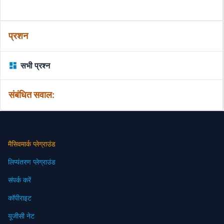
प्रशन
सभी प्रश्न
संबंधित सवाल:
मैसिवमार्क प्लेग्राउंड
लिप्यंतरण प्लेग्राउंड
संपर्क करें
कॉपीराइट
यूजीसी नेट