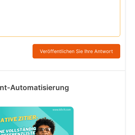
Veröffentlichen Sie Ihre Antwort
tent-Automatisierung