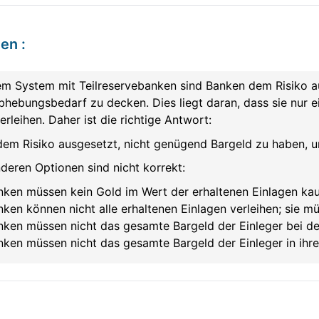
ten
:
nem System mit Teilreservebanken sind Banken dem Risiko a
hebungsbedarf zu decken. Dies liegt daran, dass sie nur ei
erleihen. Daher ist die richtige Antwort:
dem Risiko ausgesetzt, nicht genügend Bargeld zu haben,
deren Optionen sind nicht korrekt:
nken müssen kein Gold im Wert der erhaltenen Einlagen kau
ken können nicht alle erhaltenen Einlagen verleihen; sie m
ken müssen nicht das gesamte Bargeld der Einleger bei der
nken müssen nicht das gesamte Bargeld der Einleger in ihre