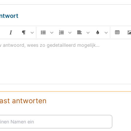
ntwort
w antwoord, wees zo gedetailleerd mogelijk...
ast antworten